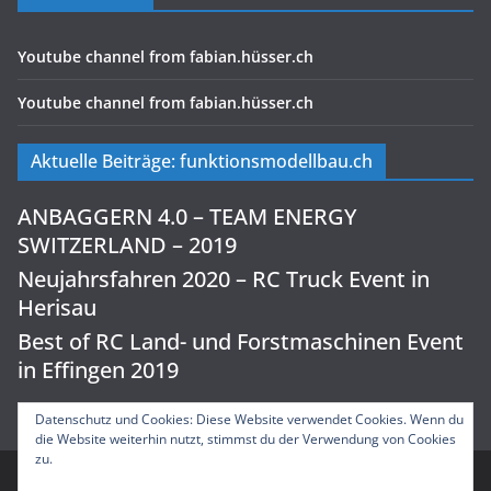
Youtube channel from fabian.hüsser.ch
Youtube channel from fabian.hüsser.ch
Aktuelle Beiträge: funktionsmodellbau.ch
ANBAGGERN 4.0 – TEAM ENERGY
SWITZERLAND – 2019
Neujahrsfahren 2020 – RC Truck Event in
Herisau
Best of RC Land- und Forstmaschinen Event
in Effingen 2019
Datenschutz und Cookies: Diese Website verwendet Cookies. Wenn du
die Website weiterhin nutzt, stimmst du der Verwendung von Cookies
zu.