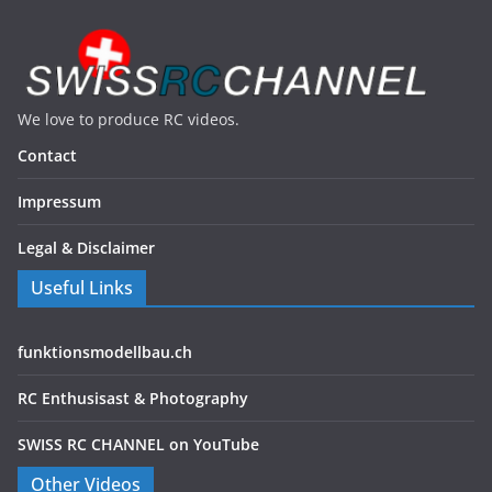
We love to produce RC videos.
Contact
Impressum
Legal & Disclaimer
Useful Links
funktionsmodellbau.ch
RC Enthusisast & Photography
SWISS RC CHANNEL on YouTube
Other Videos