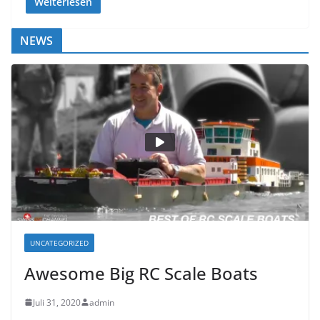
Weiterlesen
NEWS
UNCATEGORIZED
Awesome Big RC Scale Boats
Juli 31, 2020
admin