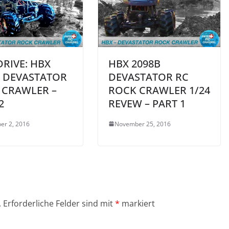
DRIVE: HBX
HBX 2098B
B DEVASTATOR
DEVASTATOR RC
 CRAWLER –
ROCK CRAWLER 1/24
2
REVEW – PART 1
er 2, 2016
November 25, 2016
.
Erforderliche Felder sind mit
*
markiert