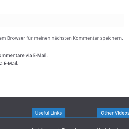
esem Browser für meinen nächsten Kommentar speichern.
ommentare via E-Mail.
a E-Mail.
Useful Links
Other Video