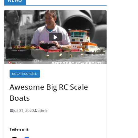
NEWS
UNCATEGORIZED
Awesome Big RC Scale
Boats
Juli 31, 2020
admin
Teilen mit: