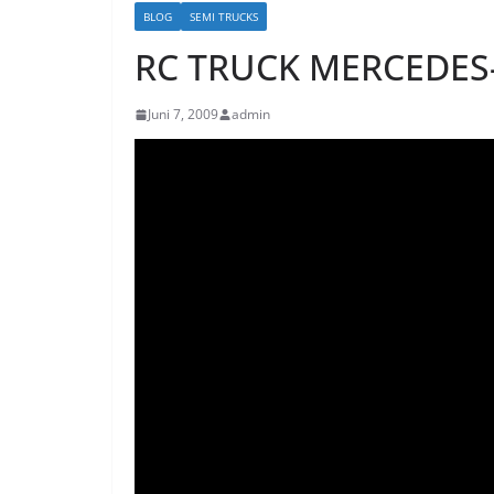
BLOG
SEMI TRUCKS
RC TRUCK MERCEDES-
Juni 7, 2009
admin