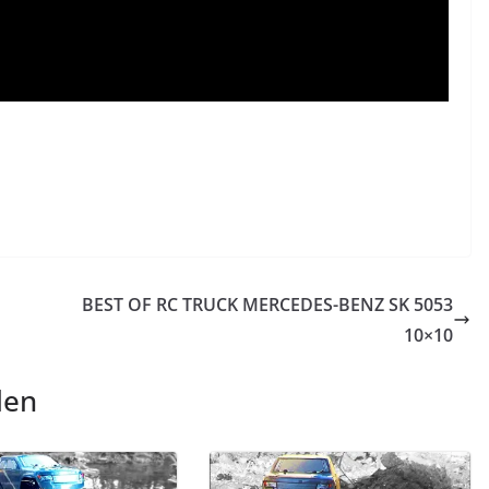
BEST OF RC TRUCK MERCEDES-BENZ SK 5053
10×10
len