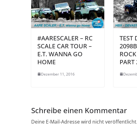
#AARESCALER – RC
TEST 
SCALE CAR TOUR –
2098
E.T. WANNA GO
ROCK
HOME
PART 
Dezember 11, 2016
Dezemb
Schreibe einen Kommentar
Deine E-Mail-Adresse wird nicht veröffentlicht