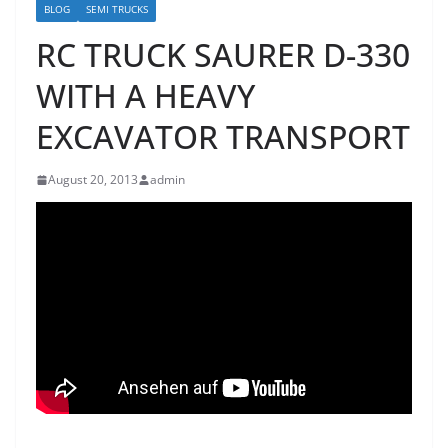
BLOG
SEMI TRUCKS
RC TRUCK SAURER D-330
WITH A HEAVY
EXCAVATOR TRANSPORT
August 20, 2013
admin