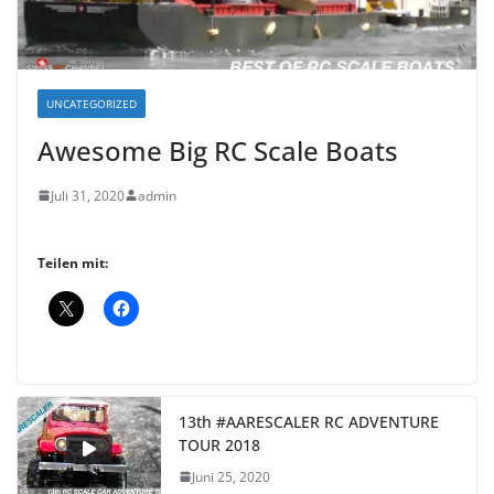
UNCATEGORIZED
Awesome Big RC Scale Boats
Juli 31, 2020
admin
Teilen mit:
13th #AARESCALER RC ADVENTURE
TOUR 2018
Juni 25, 2020