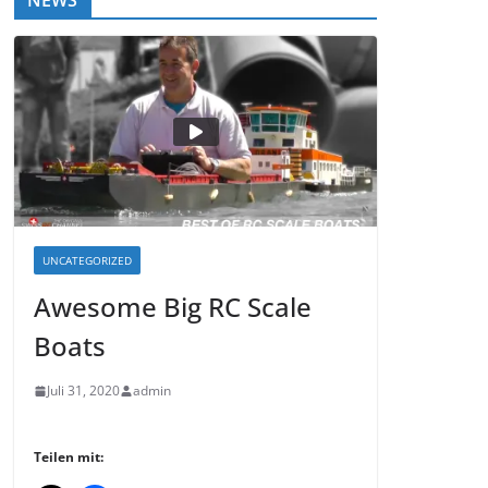
NEWS
UNCATEGORIZED
Awesome Big RC Scale
Boats
Juli 31, 2020
admin
Teilen mit: