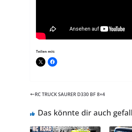
Teilen mit:
RC TRUCK SAURER D330 BF 8×4
Das könnte dir auch gefal