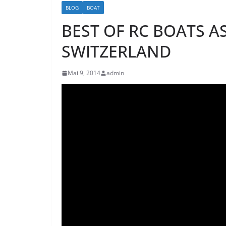
BLOG
BOAT
BEST OF RC BOATS A
SWITZERLAND
Mai 9, 2014
admin