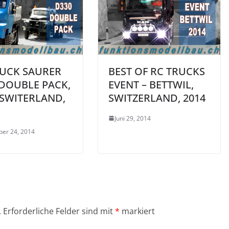
RUCK SAURER
BEST OF RC TRUCKS
 DOUBLE PACK,
EVENT – BETTWIL,
 SWITERLAND,
SWITZERLAND, 2014
Juni 29, 2014
er 24, 2014
.
Erforderliche Felder sind mit
*
markiert