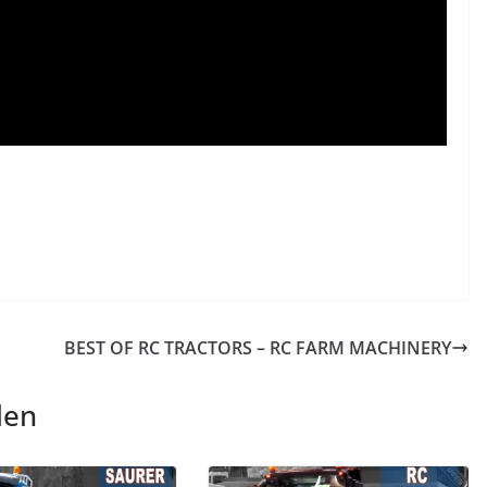
BEST OF RC TRACTORS – RC FARM MACHINERY
len