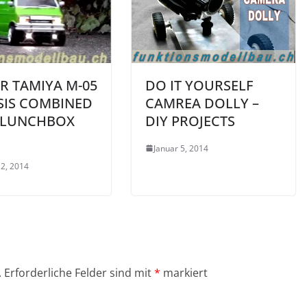
R TAMIYA M-05
DO IT YOURSELF
SIS COMBINED
CAMREA DOLLY –
 LUNCHBOX
DIY PROJECTS
Januar 5, 2014
12, 2014
.
Erforderliche Felder sind mit
*
markiert