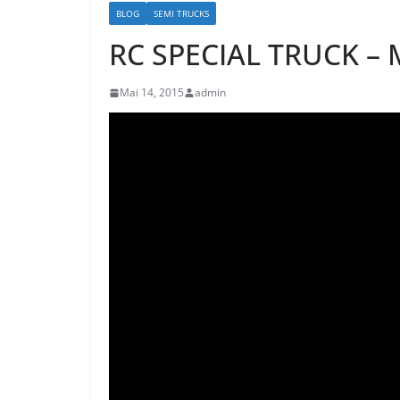
BLOG
SEMI TRUCKS
RC SPECIAL TRUCK – 
Mai 14, 2015
admin