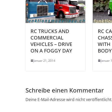
RC TRUCKS AND
RC CA
COMMERCIAL
CHAS
VEHICLES – DRIVE
WITH
ON A FOGGY DAY
BODY
Januar 21, 2014
Januar 
Schreibe einen Kommentar
Deine E-Mail-Adresse wird nicht veröffentlicht