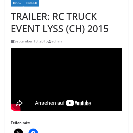
BLOG
TRAILER
TRAILER: RC TRUCK
EVENT LYSS (CH) 2015
September 13, 2015
admin
Teilen mit: