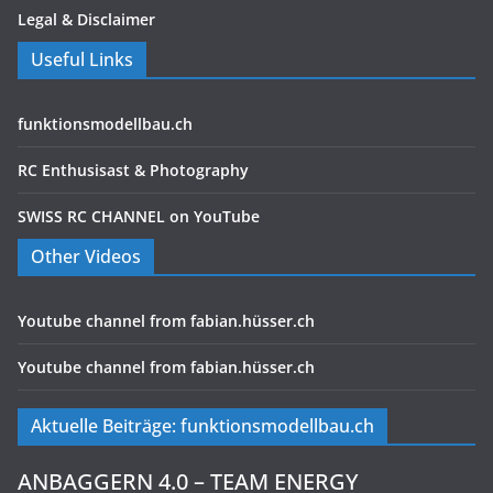
Legal & Disclaimer
Useful Links
funktionsmodellbau.ch
RC Enthusisast & Photography
SWISS RC CHANNEL on YouTube
Other Videos
Youtube channel from fabian.hüsser.ch
Youtube channel from fabian.hüsser.ch
Aktuelle Beiträge: funktionsmodellbau.ch
ANBAGGERN 4.0 – TEAM ENERGY