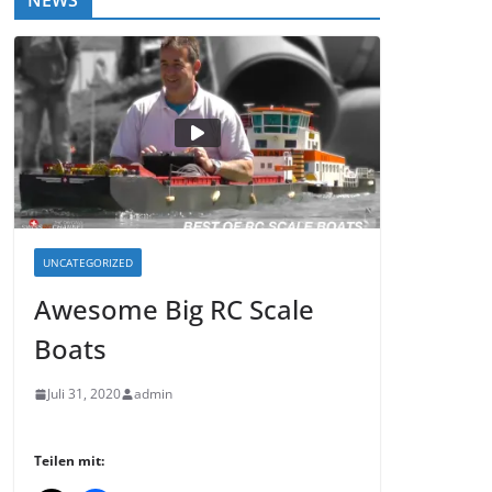
NEWS
UNCATEGORIZED
Awesome Big RC Scale
Boats
Juli 31, 2020
admin
Teilen mit: