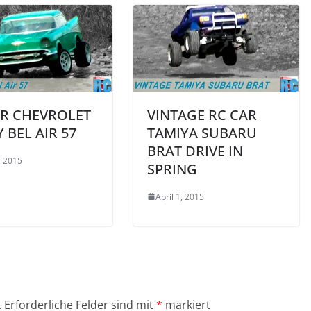
AR CHEVROLET
VINTAGE RC CAR
 BEL AIR 57
TAMIYA SUBARU
BRAT DRIVE IN
, 2015
SPRING
April 1, 2015
.
Erforderliche Felder sind mit
*
markiert