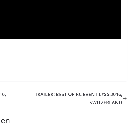
16,
TRAILER: BEST OF RC EVENT LYSS 2016,
SWITZERLAND
len