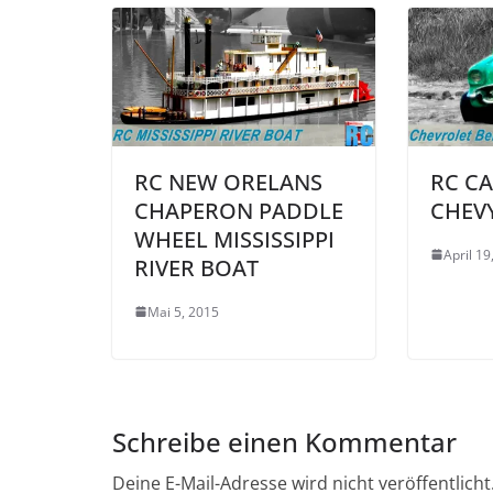
RC NEW ORELANS
RC C
CHAPERON PADDLE
CHEVY
WHEEL MISSISSIPPI
April 19
RIVER BOAT
Mai 5, 2015
Schreibe einen Kommentar
Deine E-Mail-Adresse wird nicht veröffentlicht