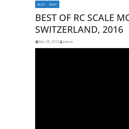
BLOG
BOAT
BEST OF RC SCALE M
SWITZERLAND, 2016
Mai 28, 2016
admin