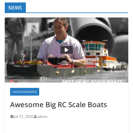
NEWS
UNCATEGORIZED
Awesome Big RC Scale Boats
Juli 31, 2020
admin