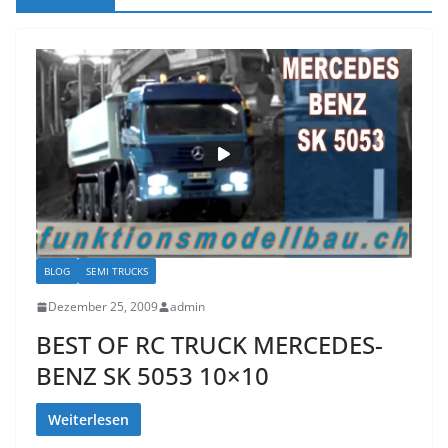
BLOG
SEMI TRUCKS
Dezember 25, 2009
admin
BEST OF RC TRUCK MERCEDES-
BENZ SK 5053 10×10
Weiterlesen