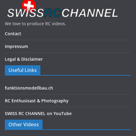
We love to produce RC videos.
Contact
Impressum
Legal & Disclaimer
Useful Links
funktionsmodellbau.ch
RC Enthusisast & Photography
SWISS RC CHANNEL on YouTube
Other Videos