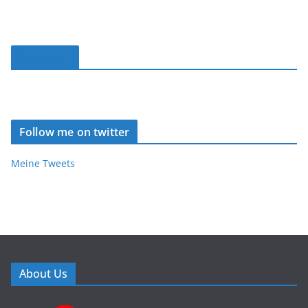
Facebook
Follow me on twitter
Meine Tweets
About Us