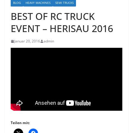
BLOG
HEAVY MACHINES
SEMI TRUCKS
BEST OF RC TRUCK
EVENT – HERISAU 2016
Januar 20, 2016
admin
Teilen mit: