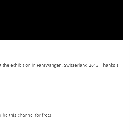
t the exhibition in Fahrwangen, Switzerland 2013. Thanks a
ribe this channel for free!