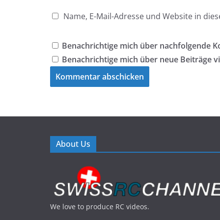
Name, E-Mail-Adresse und Website in di
Benachrichtige mich über nachfolgende K
Benachrichtige mich über neue Beiträge vi
About Us
We love to produce RC videos.