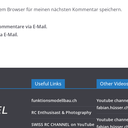
esem Browser für meinen nächsten Kommentar speichern.
ommentare via E-Mail.
a E-Mail.
Useful Links
Other Video
funktionsmodellbau.ch
Youtube channe
fabian.hüsser.c
RC Enthusisast & Photography
Youtube channe
SWISS RC CHANNEL on YouTube
fabian.hüsser.c