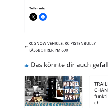
Teilen mit:
RC SNOW VEHICLE, RC PISTENBULLY
KÄSSBOHRER PM 600
Das könnte dir auch gefal
TRAIL
CHAN
funkt
ch