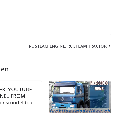
RC STEAM ENGINE, RC STEAM TRACTOR
len
ER: YOUTUBE
NEL FROM
ionsmodellbau.