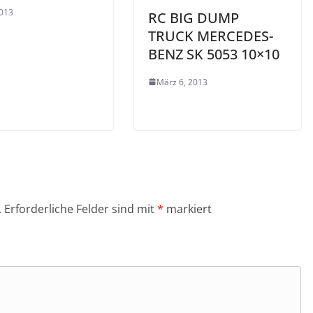
2013
RC BIG DUMP
TRUCK MERCEDES-
BENZ SK 5053 10×10
März 6, 2013
.
Erforderliche Felder sind mit
*
markiert