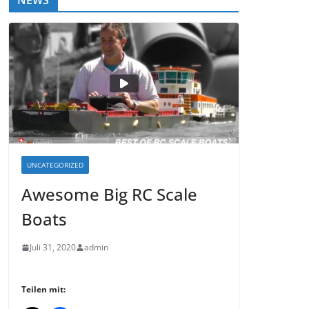
NEWS
UNCATEGORIZED
Awesome Big RC Scale
Boats
Juli 31, 2020
admin
Teilen mit: