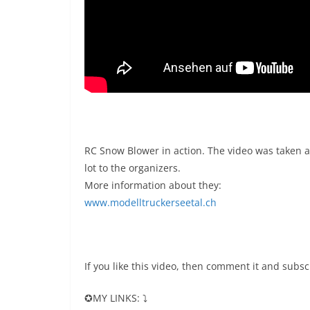
RC Snow Blower in action. The video was taken a
lot to the organizers.
More information about they:
www.modelltruckerseetal.ch
If you like this video, then comment it and subsc
✪MY LINKS: ⤵