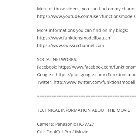
More of those videos, you can find on my channe
https://www.youtube.com/user/functionsmodels
More informations you can find on my blogs:
https://www.funktionsmodellbau.ch
https://www.swissrcchannel.com
SOCIAL NETWORKS:
Facebook: https://www.facebook.com/funktions
Google+: https://plus.google.com/+Funktionsmo
Twitter: http://www.twitter.com/funktionsmodell
========================================
TECHNICAL INFORMATION ABOUT THE MOVIE
Camera: Panasonic HC-V727
Cut: FinalCut Pro / iMovie