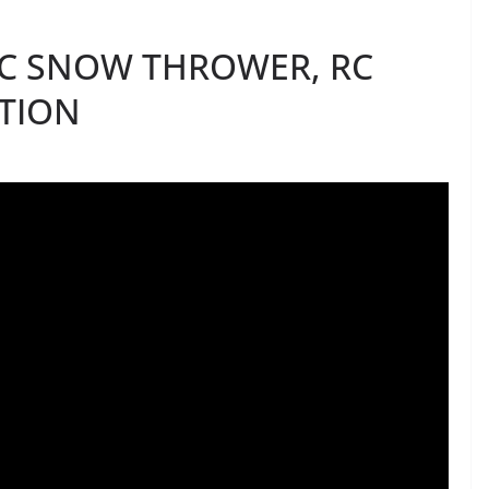
C SNOW THROWER, RC
CTION