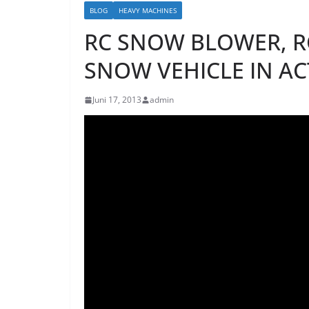
BLOG
HEAVY MACHINES
RC SNOW BLOWER, R
SNOW VEHICLE IN A
Juni 17, 2013
admin