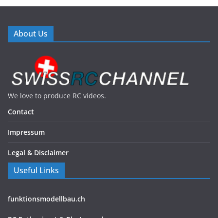
About Us
We love to produce RC videos.
Contact
Impressum
Legal & Disclaimer
Useful Links
funktionsmodellbau.ch