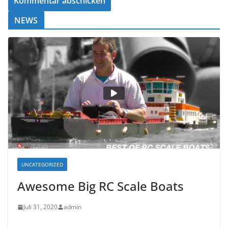
NEWS
UNCATEGORIZED
Awesome Big RC Scale Boats
Juli 31, 2020
admin