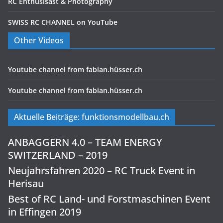
RC Enthusisast & Photography
SWISS RC CHANNEL on YouTube
Other Videos
Youtube channel from fabian.hüsser.ch
Youtube channel from fabian.hüsser.ch
Aktuelle Beiträge: funktionsmodellbau.ch
ANBAGGERN 4.0 – TEAM ENERGY
SWITZERLAND – 2019
Neujahrsfahren 2020 – RC Truck Event in
Herisau
Best of RC Land- und Forstmaschinen Event
in Effingen 2019