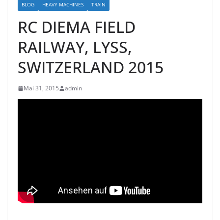
BLOG
HEAVY MACHINES
TRAIN
RC DIEMA FIELD
RAILWAY, LYSS,
SWITZERLAND 2015
Mai 31, 2015
admin