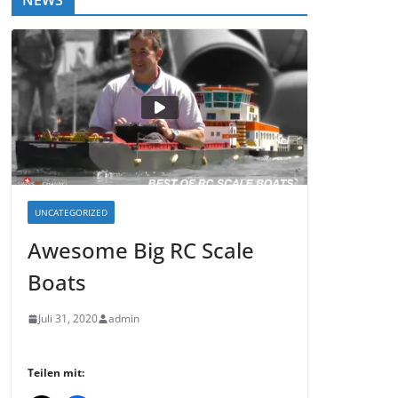
NEWS
UNCATEGORIZED
Awesome Big RC Scale
Boats
Juli 31, 2020
admin
Teilen mit: