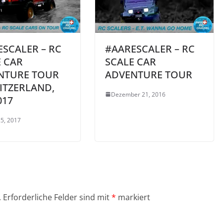
SCALER – RC
#AARESCALER – RC
E CAR
SCALE CAR
NTURE TOUR
ADVENTURE TOUR
ITZERLAND,
Dezember 21, 2016
017
25, 2017
.
Erforderliche Felder sind mit
*
markiert