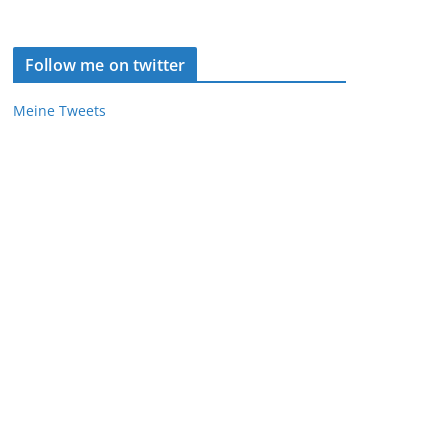
Follow me on twitter
Meine Tweets