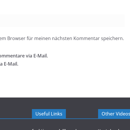
esem Browser für meinen nächsten Kommentar speichern.
ommentare via E-Mail.
a E-Mail.
Useful Links
Other Video