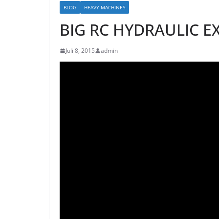
BLOG
HEAVY MACHINES
BIG RC HYDRAULIC E
Juli 8, 2015
admin