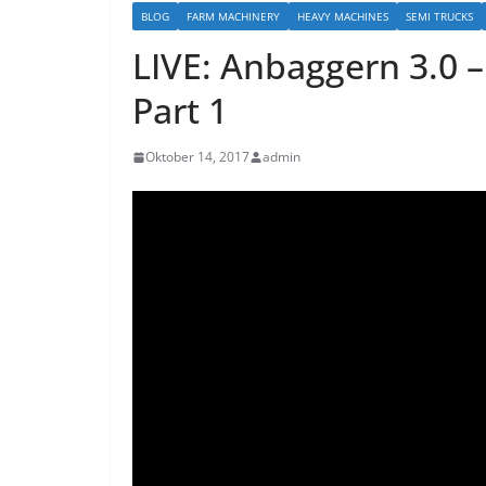
BLOG
FARM MACHINERY
HEAVY MACHINES
SEMI TRUCKS
LIVE: Anbaggern 3.0 
Part 1
Oktober 14, 2017
admin