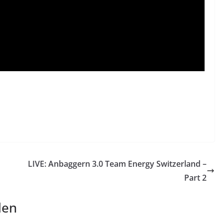
LIVE: Anbaggern 3.0 Team Energy Switzerland –
Part 2
len