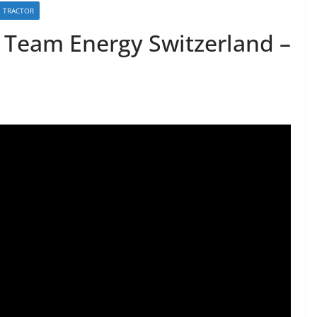
TRACTOR
– Team Energy Switzerland –