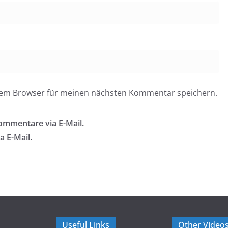
esem Browser für meinen nächsten Kommentar speichern.
ommentare via E-Mail.
a E-Mail.
Useful Links
Other Video