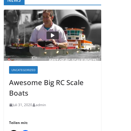
NEWS
UNCATEGORIZED
Awesome Big RC Scale
Boats
Juli 31, 2020
admin
Teilen mit: