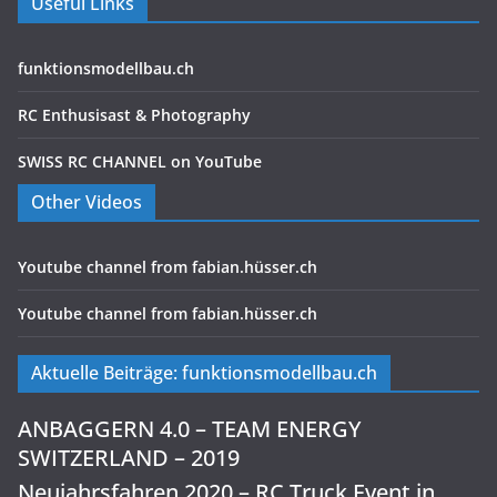
Useful Links
funktionsmodellbau.ch
RC Enthusisast & Photography
SWISS RC CHANNEL on YouTube
Other Videos
Youtube channel from fabian.hüsser.ch
Youtube channel from fabian.hüsser.ch
Aktuelle Beiträge: funktionsmodellbau.ch
ANBAGGERN 4.0 – TEAM ENERGY
SWITZERLAND – 2019
Neujahrsfahren 2020 – RC Truck Event in