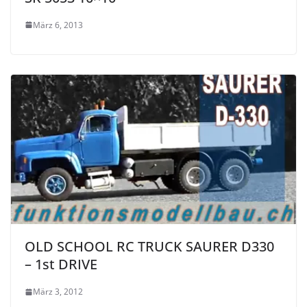
März 6, 2013
OLD SCHOOL RC TRUCK SAURER D330
– 1st DRIVE
März 3, 2012