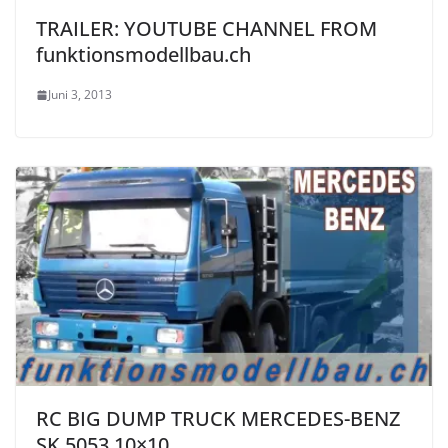
TRAILER: YOUTUBE CHANNEL FROM
funktionsmodellbau.ch
Juni 3, 2013
RC BIG DUMP TRUCK MERCEDES-BENZ
SK 5053 10×10