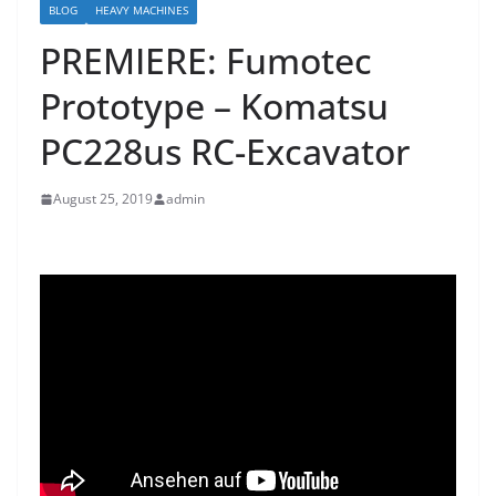
BLOG
HEAVY MACHINES
PREMIERE: Fumotec
Prototype – Komatsu
PC228us RC-Excavator
August 25, 2019
admin