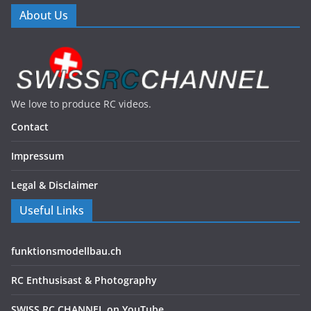
About Us
We love to produce RC videos.
Contact
Impressum
Legal & Disclaimer
Useful Links
funktionsmodellbau.ch
RC Enthusisast & Photography
SWISS RC CHANNEL on YouTube