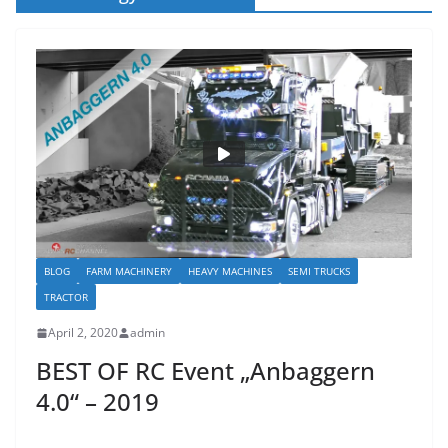
BLOG
FARM MACHINERY
HEAVY MACHINES
SEMI TRUCKS
TRACTOR
April 2, 2020
admin
BEST OF RC Event „Anbaggern
4.0“ – 2019