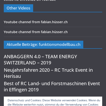
Other Videos
Youtube channel from fabian.hüsser.ch
Youtube channel from fabian.hüsser.ch
Aktuelle Beiträge: funktionsmodellbau.ch
ANBAGGERN 4.0 – TEAM ENERGY
SWITZERLAND – 2019
Neujahrsfahren 2020 – RC Truck Event in
Herisau
Best of RC Land- und Forstmaschinen Event
in Effingen 2019
Datenschutz und Cookies: Diese Website verwendet Cookies. Wenn du
die Website weiterhin nutzt, stimmst du der Verwendung von Cookies