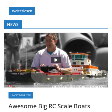
Weiterlesen
NEWS
UNCATEGORIZED
Awesome Big RC Scale Boats